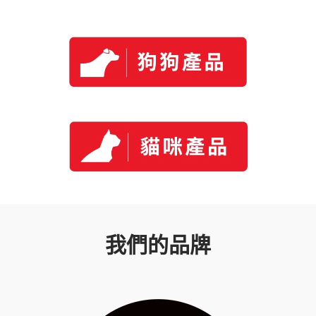
我們的品牌