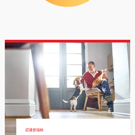
認識普瑞納