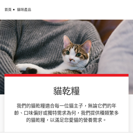
Skip to main content
首頁
貓咪產品
貓乾糧
我們的貓乾糧適合每一位貓主子，無論它們的年
齡、口味偏好或獨特需求為何，我們提供種類繁多
的貓乾糧，以滿足您愛貓的營養需求。