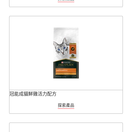
冠能成貓鮮雞活力配方
探索產品