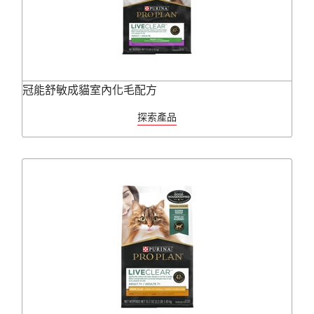
冠能舒敏成貓室內化毛配方
探索產品