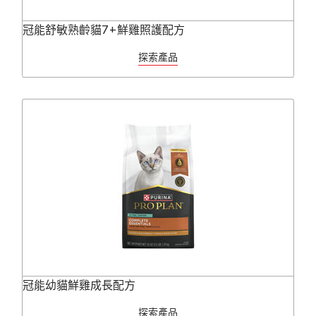
冠能舒敏熟齡貓7+鮮雞照護配方
探索產品
冠能幼貓鮮雞成長配方
探索產品