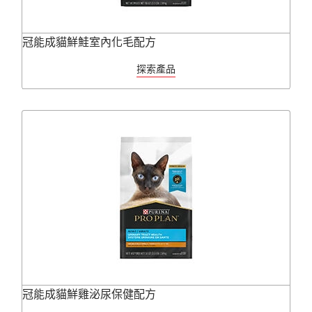
冠能成貓鮮鮭室內化毛配方
探索產品
冠能成貓鮮雞泌尿保健配方