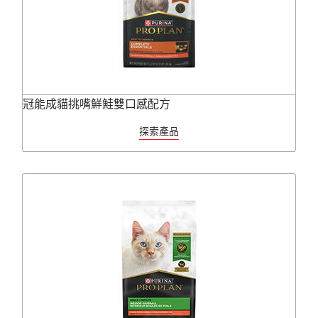
冠能成貓挑嘴鮮鮭雙口感配方
探索產品