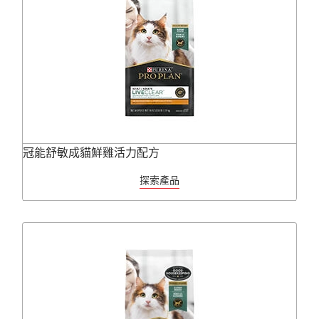
冠能舒敏成貓鮮雞活力配方
探索產品