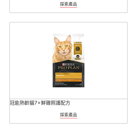
探索產品
冠能熟齡貓7+鮮雞照護配方
探索產品