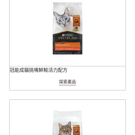
冠能成貓挑嘴鮮鮭活力配方
探索產品