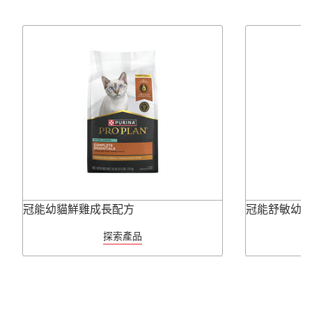
冠能幼貓鮮雞成長配方
冠能舒敏幼
探索產品