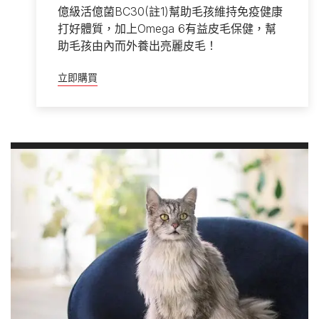
億級活億菌BC30(註1)幫助毛孩維持免疫健康
打好體質，加上Omega 6有益皮毛保健，幫
助毛孩由內而外養出亮麗皮毛！
立即購買