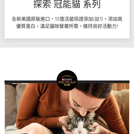
探索 冠能貓 系列
全新美國原裝進口，13億活菌保證添加(註1)。添加高
優質蛋白，滿足貓咪營養所需，維持良好活動力!