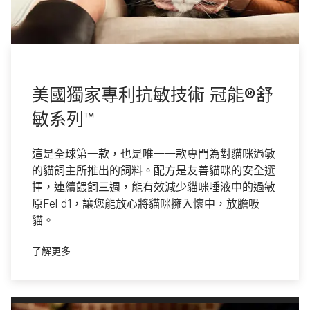
冠能 Proplan
美國獨家專利抗敏技術 冠能®舒
敏系列™
這是全球第一款，也是唯一一款專門為對貓咪過敏
的貓飼主所推出的飼料。配方是友善貓咪的安全選
擇，連續餵飼三週，能有效減少貓咪唾液中的過敏
原Fel d1，讓您能放心將貓咪擁入懷中，放膽吸
貓。
了解更多