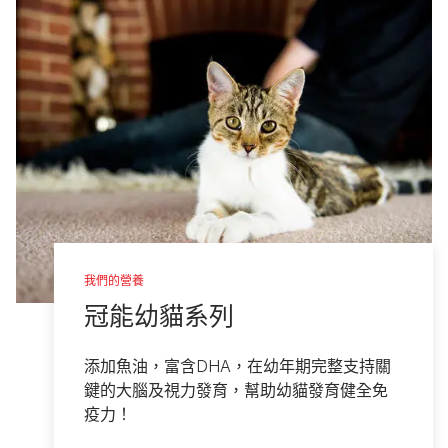
我們的營養
冠能幼貓系列
添加魚油，富含DHA，在幼年期完整支持關
鍵的大腦及視力發育，幫助幼貓發育健全免
疫力！