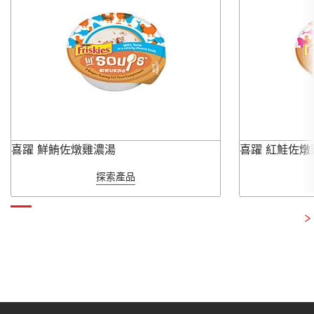
喜躍 鮮鮪佐燉雞濃湯
喜躍 紅鮭佐燉
探索產品