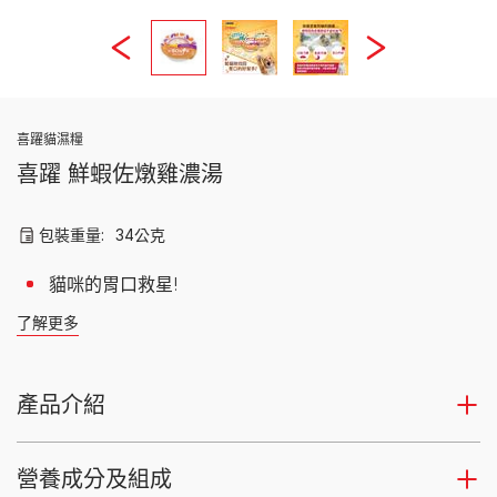
喜躍貓濕糧
喜躍 鮮蝦佐燉雞濃湯
包裝重量:
34公克
貓咪的胃口救星!
了解更多
產品介紹
營養成分及組成