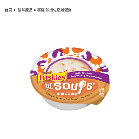
Skip to main content
首頁
貓咪產品
喜躍 鮮蝦佐燉雞濃湯