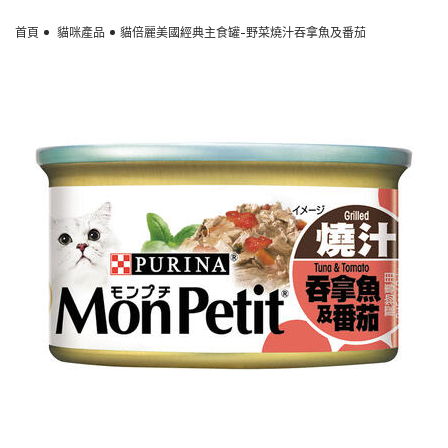
Skip to main content
首頁
貓咪產品
貓倍麗美國經典主食罐-野菜燒汁吞拿魚及番茄