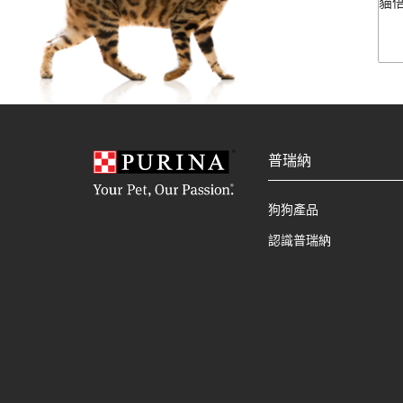
貓
普瑞納
狗狗產品
認識普瑞納