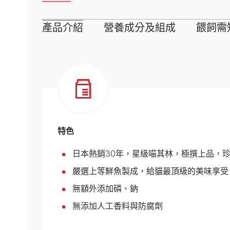
所有品牌
產品介紹
營養成分及組成
餵飼需
特色
日本熱銷30年，星級喵其林，極撰上品，
嚴選上等鮮魚製成，給貓最頂級的美味享受
無額外添加磷、鈉
無添加人工香料與防腐劑