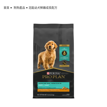
Skip to main content
首頁
狗狗產品
冠能幼犬鮮雞成長配方