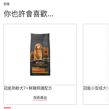
乾糧
你也許會喜歡...
冠能熟齡犬7+鮮雞照護配方
冠能小型成犬
探索產品