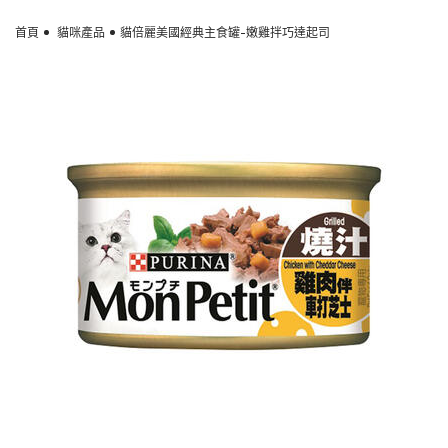
Skip to main content
首頁
貓咪產品
貓倍麗美國經典主食罐-嫩雞拌巧達起司