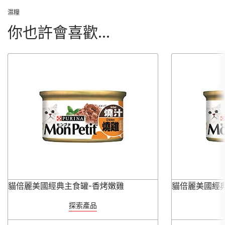
濕糧
你也許會喜歡...
貓倍麗美國經典主食罐-香烤嫩雞
貓倍麗美國經
探索產品