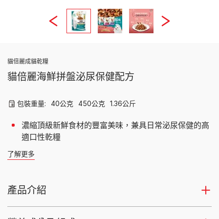
貓倍麗成貓乾糧
貓倍麗海鮮拼盤泌尿保健配方
包裝重量:
40公克
450公克
1.36公斤
濃縮頂級新鮮食材的豐富美味，兼具日常泌尿保健的高
適口性乾糧
了解更多
產品介紹