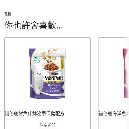
乾糧
你也許會喜歡...
貓倍麗鮮魚什錦泌尿保健配方
貓倍麗海洋魚
探索產品