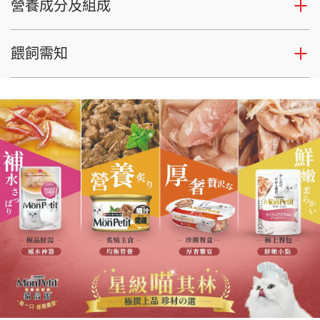
營養成分及組成
餵飼需知