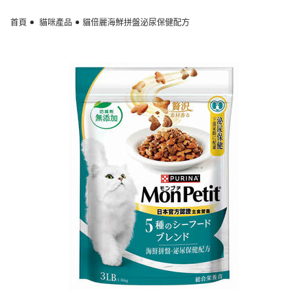
Skip to main content
首頁
貓咪產品
貓倍麗海鮮拼盤泌尿保健配方