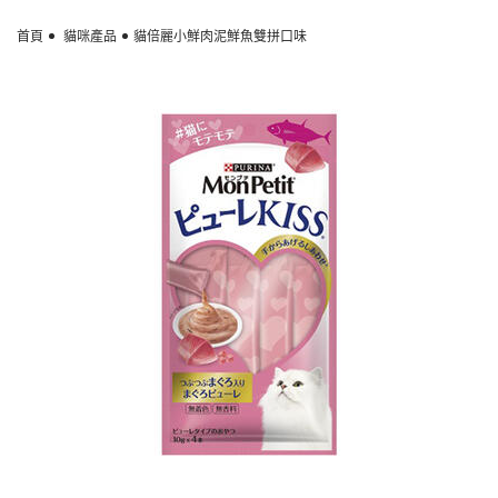
Skip to main content
首頁
貓咪產品
貓倍麗小鮮肉泥鮮魚雙拼口味