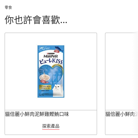
零食
你也許會喜歡...
貓倍麗小鮮肉泥鮮雞鰹鮪口味
貓倍麗小鮮肉
探索產品