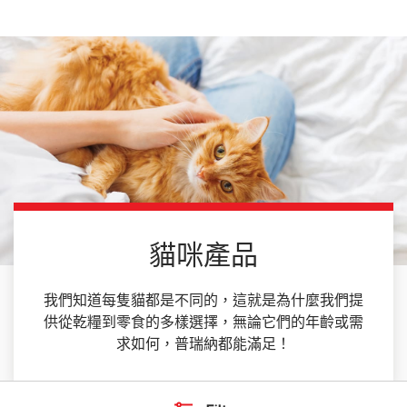
Skip to main content
貓咪產品
我們知道每隻貓都是不同的，這就是為什麼我們提
供從乾糧到零食的多樣選擇，無論它們的年齡或需
求如何，普瑞納都能滿足！