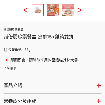
貓倍麗珍饌餐盒
貓倍麗珍饌餐盒 熟齡15+雞鮪雙拼
包裝重量:
57g
即開即食，隨時能享用的星級喵其林大餐
了解更多
產品介紹
營養成分及組成