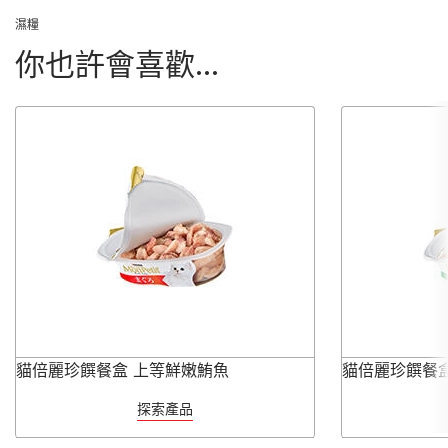
濕糧
你也許會喜歡...
貓倍麗珍饌餐盒 上等鮮嫩鮪魚
貓倍麗珍饌餐
探索產品