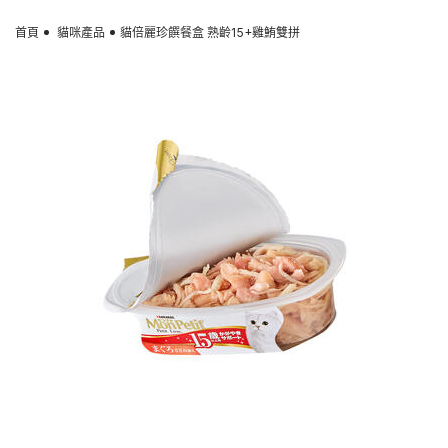
Skip to main content
首頁
貓咪產品
貓倍麗珍饌餐盒 熟齡15+雞鮪雙拼