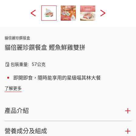
貓倍麗珍饌餐盒
貓倍麗珍饌餐盒 鰹魚鮮雞雙拼
包裝重量:
57公克
即開即食，隨時能享用的星級喵其林大餐
了解更多
產品介紹
營養成分及組成