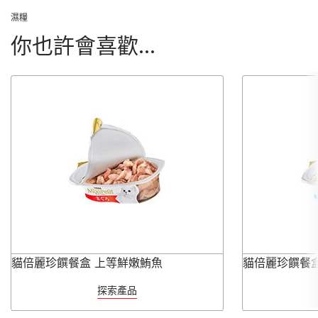
濕糧
你也許會喜歡...
貓倍麗珍饌餐盒 上等鮮嫩鮪魚
貓倍麗珍饌餐
探索產品