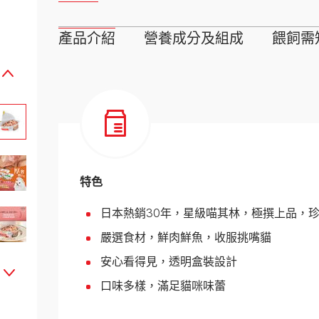
所有品牌
產品介紹
營養成分及組成
餵飼需
特色
日本熱銷30年，星級喵其林，極撰上品，
嚴選食材，鮮肉鮮魚，收服挑嘴貓
安心看得見，透明盒裝設計
口味多樣，滿足貓咪味蕾