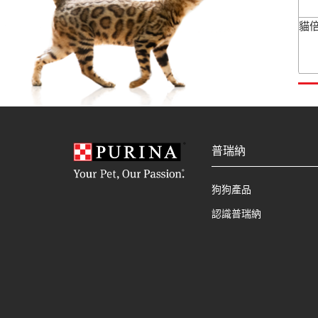
貓
普瑞納
狗狗產品
認識普瑞納